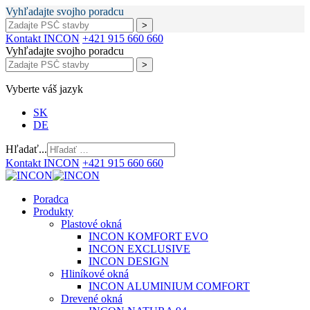
Vyhľadajte svojho poradcu
Kontakt INCON
+421 915 660 660
Vyhľadajte svojho poradcu
Vyberte váš jazyk
SK
DE
Hľadať...
Kontakt INCON
+421 915 660 660
Poradca
Produkty
Plastové okná
INCON KOMFORT EVO
INCON EXCLUSIVE
INCON DESIGN
Hliníkové okná
INCON ALUMINIUM COMFORT
Drevené okná