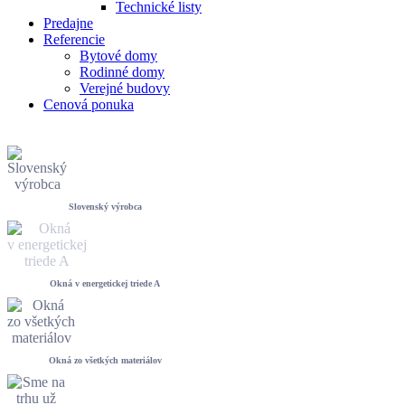
Technické listy
Predajne
Referencie
Bytové domy
Rodinné domy
Verejné budovy
Cenová ponuka
Slovenský výrobca
Okná v energetickej triede A
Okná zo všetkých materiálov