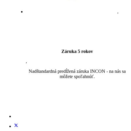
,
Záruka 5 rokov
,
Nadštandardná predĺžená záruka INCON - na nás sa
môžete spoľahnúť.