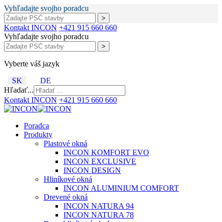
Vyhľadajte svojho poradcu
Kontakt INCON
+421 915 660 660
Vyhľadajte svojho poradcu
Vyberte váš jazyk
SK
DE
Hľadať...
Kontakt INCON
+421 915 660 660
Poradca
Produkty
Plastové okná
INCON KOMFORT EVO
INCON EXCLUSIVE
INCON DESIGN
Hliníkové okná
INCON ALUMINIUM COMFORT
Drevené okná
INCON NATURA 94
INCON NATURA 78