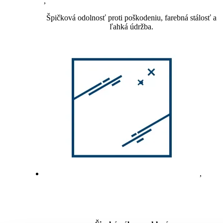
,
Špičková odolnosť proti poškodeniu, farebná stálosť a
ľahká údržba.
,