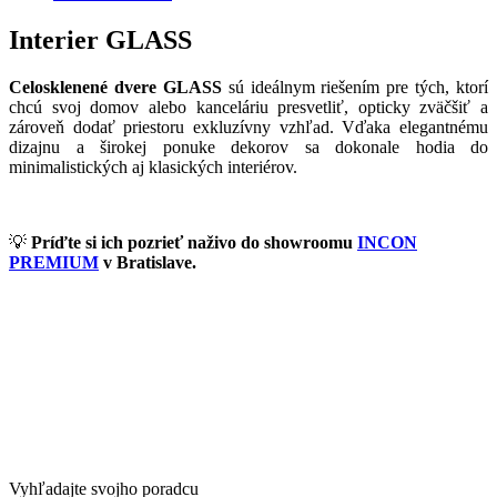
Interier GLASS
Celosklenené dvere GLASS
sú ideálnym riešením pre tých, ktorí
chcú svoj domov alebo kanceláriu presvetliť, opticky zväčšiť a
zároveň dodať priestoru exkluzívny vzhľad. Vďaka elegantnému
dizajnu a širokej ponuke dekorov sa dokonale hodia do
minimalistických aj klasických interiérov.
💡
Príďte si ich pozrieť naživo do showroomu
INCON
PREMIUM
v Bratislave.
Vyhľadajte svojho poradcu