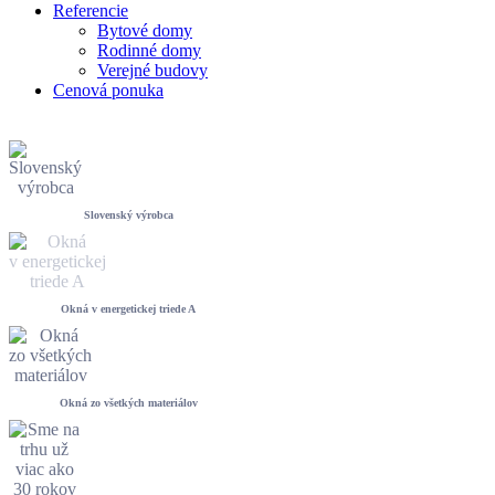
Referencie
Bytové domy
Rodinné domy
Verejné budovy
Cenová ponuka
Slovenský výrobca
Okná v energetickej triede A
Okná zo všetkých materiálov