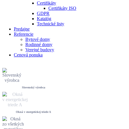
Certifikáty
Certifikáty ISO
GDPR
Katalóg
Technické listy
Predajne
Referencie
Bytové domy
Rodinné domy
Verejné budovy
Cenová ponuka
Slovenský výrobca
Okná v energetickej triede A