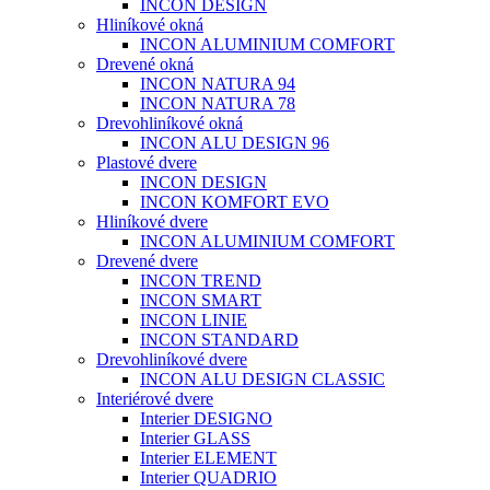
INCON DESIGN
Hliníkové okná
INCON ALUMINIUM COMFORT
Drevené okná
INCON NATURA 94
INCON NATURA 78
Drevohliníkové okná
INCON ALU DESIGN 96
Plastové dvere
INCON DESIGN
INCON KOMFORT EVO
Hliníkové dvere
INCON ALUMINIUM COMFORT
Drevené dvere
INCON TREND
INCON SMART
INCON LINIE
INCON STANDARD
Drevohliníkové dvere
INCON ALU DESIGN CLASSIC
Interiérové dvere
Interier DESIGNO
Interier GLASS
Interier ELEMENT
Interier QUADRIO