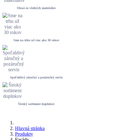
Okná zo všetkých materiálov
Sme na trhu už viac ako 30 rokov
Spoľahlivý záručný a pozáručný servis
Široký sortiment doplnkov
Hlavná stránka
Produkty
Fasády