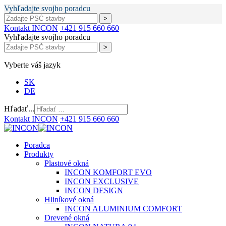
Vyhľadajte svojho poradcu
Kontakt INCON
+421 915 660 660
Vyhľadajte svojho poradcu
Vyberte váš jazyk
SK
DE
Hľadať...
Kontakt INCON
+421 915 660 660
Poradca
Produkty
Plastové okná
INCON KOMFORT EVO
INCON EXCLUSIVE
INCON DESIGN
Hliníkové okná
INCON ALUMINIUM COMFORT
Drevené okná