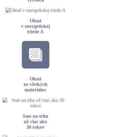
Okná
v energetickej
triede A
Okná
zo všetkých
materiálov
Sme na trhu
už viac ako
30 rokov