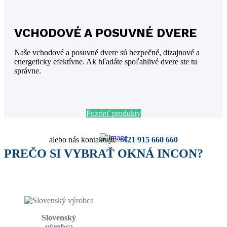
VCHODOVÉ A POSUVNÉ DVERE
Naše vchodové a posuvné dvere sú bezpečné, dizajnové a
energeticky efektívne. Ak hľadáte spoľahlivé dvere ste tu
správne.
Pozrieť produkty
Vyžiadať cenovú ponuku
alebo nás kontaktujte
+421 915 660 660
PREČO SI VYBRAŤ OKNÁ INCON?
Slovenský
výrobca