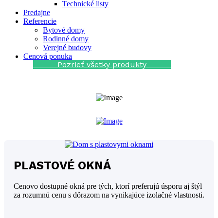
Technické listy
Predajne
Referencie
Bytové domy
Rodinné domy
Verejné budovy
Cenová ponuka
Pozrieť všetky produkty
PLASTOVÉ OKNÁ
Cenovo dostupné okná pre tých, ktorí preferujú úsporu aj štýl
za rozumnú cenu s dôrazom na vynikajúce izolačné vlastnosti.