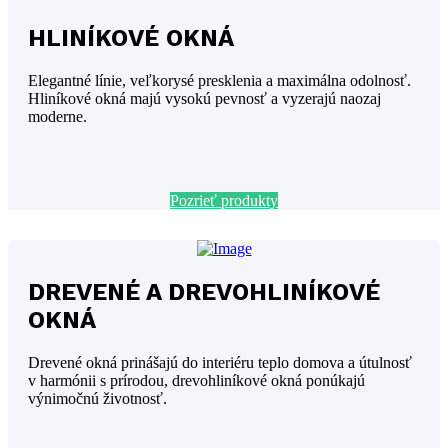
HLINÍKOVÉ OKNÁ
Elegantné línie, veľkorysé presklenia a maximálna odolnosť.
Hliníkové okná majú vysokú pevnosť a vyzerajú naozaj
moderne.
Pozrieť produkty
DREVENÉ A DREVOHLINÍKOVÉ
OKNÁ
Drevené okná prinášajú do interiéru teplo domova a útulnosť
v harmónii s prírodou, drevohliníkové okná ponúkajú
výnimočnú životnosť.