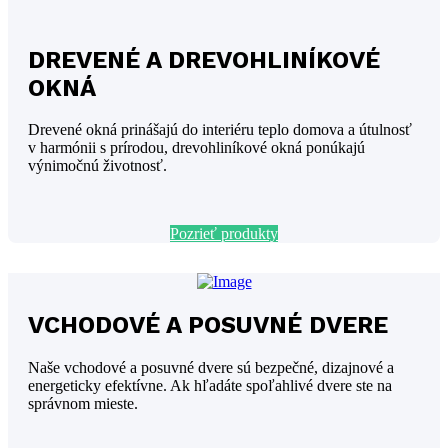
DREVENÉ A DREVOHLINÍKOVÉ
OKNÁ
Drevené okná prinášajú do interiéru teplo domova a útulnosť
v harmónii s prírodou, drevohliníkové okná ponúkajú
výnimočnú životnosť.
Pozrieť produkty
VCHODOVÉ A POSUVNÉ DVERE
Naše vchodové a posuvné dvere sú bezpečné, dizajnové a
energeticky efektívne. Ak hľadáte spoľahlivé dvere ste na
správnom mieste.