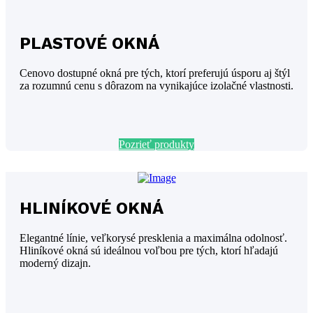
PLASTOVÉ OKNÁ
Cenovo dostupné okná pre tých, ktorí preferujú úsporu aj štýl
za rozumnú cenu s dôrazom na vynikajúce izolačné vlastnosti.
Pozrieť produkty
HLINÍKOVÉ OKNÁ
Elegantné línie, veľkorysé presklenia a maximálna odolnosť.
Hliníkové okná sú ideálnou voľbou pre tých, ktorí hľadajú
moderný dizajn.