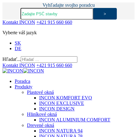
Vyhľadajte svojho poradcu
Kontakt INCON
+421 915 660 660
Vyberte váš jazyk
SK
DE
Hľadať...
Kontakt INCON
+421 915 660 660
Poradca
Produkty
Plastové okná
INCON KOMFORT EVO
INCON EXCLUSIVE
INCON DESIGN
Hliníkové okná
INCON ALUMINIUM COMFORT
Drevené okná
INCON NATURA 94
INCON NATURA 78