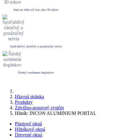
Sme na trhu už viac ako 30 rokov
Spoľahlivý záručný a pozáručný servis
Široký sortiment doplnkov
Hlavná stránka
Produkty
Zdvižno-posuvný systém
Hliník: INCON ALUMINIUM PORTAL
Plastové okná
Hliníkové okná
Drevené okná