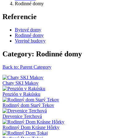
Rodinné domy
Referencie
Bytové domy
Rodinné domy
Verejné budovy
Category: Rodinné domy
Back to: Parent Category
Chaty SKI Makov
Penzión v Rakúsku
Rodinný dom Starý Tekov
Drevenice Terchová
Rodinný Dom Krásne Hôrky