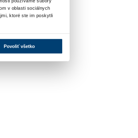
vnosti používame súbory
om v oblasti sociálnych
mi, ktoré ste im poskytli
Povoliť všetko