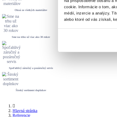
Na prispôsobenie obsahu a r
cookie. Informácie o tom, ak
Okná zo všetkých materiálov
médií, inzercie a analýzy. Tí
alebo ktoré od vás získali, ke
Sme na trhu už viac ako 30 rokov
Spoľahlivý záručný a pozáručný servis
Široký sortiment doplnkov
Hlavná stránka
Referencie