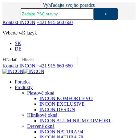
Vyhľadajte svojho poradcu
Kontakt INCON
+421 915 660 660
Vyberte váš jazyk
SK
DE
Hľadať...
Kontakt INCON
+421 915 660 660
Poradca
Produkty
Plastové okná
INCON KOMFORT EVO
INCON EXCLUSIVE
INCON DESIGN
Hliníkové okná
INCON ALUMINIUM COMFORT
Drevené okná
INCON NATURA 94
INCON NATURA 78