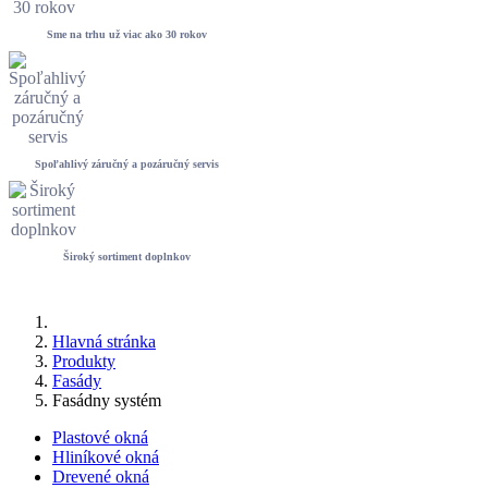
Sme na trhu už viac ako 30 rokov
Spoľahlivý záručný a pozáručný servis
Široký sortiment doplnkov
Hlavná stránka
Produkty
Fasády
Fasádny systém
Plastové okná
Hliníkové okná
Drevené okná