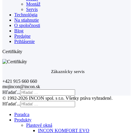
Montáž
Servis
Technológia
Na stiahnutie
O spoločnosti
Blog
Predajne
Prihlásenie
Certifikáty
Zákaznícky servis
+421 915 660 660
mojincon@incon.sk
Hľadať...
© 1992-2026 INCON spol. s r.o. Všetky práva vyhradené.
Hľadať...
Poradca
Produkty
Plastové okná
INCON KOMFORT EVO