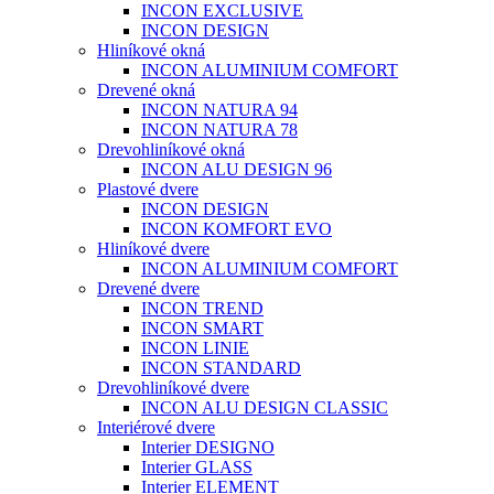
INCON EXCLUSIVE
INCON DESIGN
Hliníkové okná
INCON ALUMINIUM COMFORT
Drevené okná
INCON NATURA 94
INCON NATURA 78
Drevohliníkové okná
INCON ALU DESIGN 96
Plastové dvere
INCON DESIGN
INCON KOMFORT EVO
Hliníkové dvere
INCON ALUMINIUM COMFORT
Drevené dvere
INCON TREND
INCON SMART
INCON LINIE
INCON STANDARD
Drevohliníkové dvere
INCON ALU DESIGN CLASSIC
Interiérové dvere
Interier DESIGNO
Interier GLASS
Interier ELEMENT