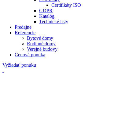
Certifikáty ISO
GDPR
Katalóg
Technické listy
Predajne
Referencie
Bytové domy
Rodinné domy
Verejné budovy
Cenová ponuka
Vyžiadať ponuku