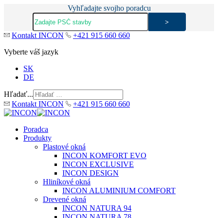
Vyhľadajte svojho poradcu
Kontakt INCON
+421 915 660 660
Vyberte váš jazyk
SK
DE
Hľadať...
Kontakt INCON
+421 915 660 660
Poradca
Produkty
Plastové okná
INCON KOMFORT EVO
INCON EXCLUSIVE
INCON DESIGN
Hliníkové okná
INCON ALUMINIUM COMFORT
Drevené okná
INCON NATURA 94
INCON NATURA 78