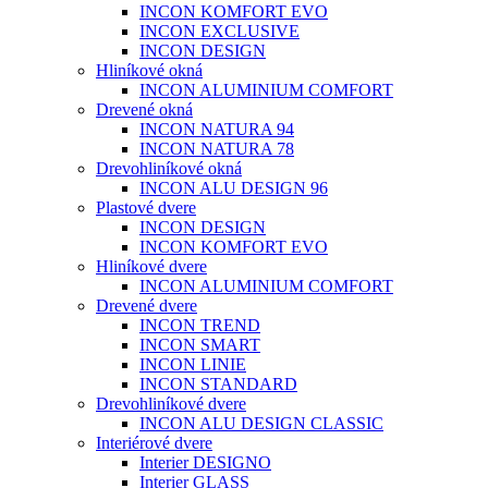
INCON KOMFORT EVO
INCON EXCLUSIVE
INCON DESIGN
Hliníkové okná
INCON ALUMINIUM COMFORT
Drevené okná
INCON NATURA 94
INCON NATURA 78
Drevohliníkové okná
INCON ALU DESIGN 96
Plastové dvere
INCON DESIGN
INCON KOMFORT EVO
Hliníkové dvere
INCON ALUMINIUM COMFORT
Drevené dvere
INCON TREND
INCON SMART
INCON LINIE
INCON STANDARD
Drevohliníkové dvere
INCON ALU DESIGN CLASSIC
Interiérové dvere
Interier DESIGNO
Interier GLASS