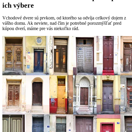
ich výbere
Vchodové dvere sú prvkom, od ktorého sa odvíja celkový dojem z
vášho domu. Ak neviete, nad čím je potrebné porozmýšľať pred
kúpou dverí, máme pre vás niekoľko rád.