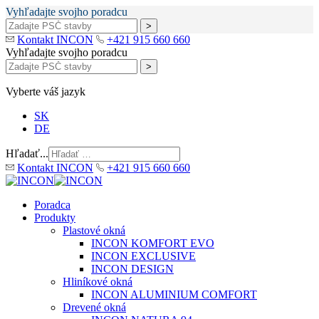
Vyhľadajte svojho poradcu
Kontakt INCON
+421 915 660 660
Vyhľadajte svojho poradcu
Vyberte váš jazyk
SK
DE
Hľadať...
Kontakt INCON
+421 915 660 660
Poradca
Produkty
Plastové okná
INCON KOMFORT EVO
INCON EXCLUSIVE
INCON DESIGN
Hliníkové okná
INCON ALUMINIUM COMFORT
Drevené okná