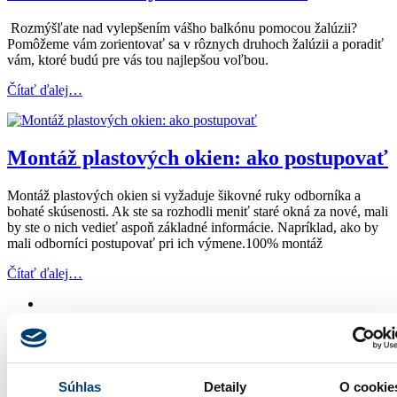
Rozmýšľate nad vylepšením vášho balkónu pomocou žalúzii?
Pomôžeme vám zorientovať sa v rôznych druhoch žalúzii a poradiť
vám, ktoré budú pre vás tou najlepšou voľbou.
Čítať ďalej…
Montáž plastových okien: ako postupovať
Montáž plastových okien si vyžaduje šikovné ruky odborníka a
bohaté skúsenosti. Ak ste sa rozhodli meniť staré okná za nové, mali
by ste o nich vedieť aspoň základné informácie. Napríklad, ako by
mali odborníci postupovať pri ich výmene.100% montáž
Čítať ďalej…
48
Súhlas
Detaily
O cookie