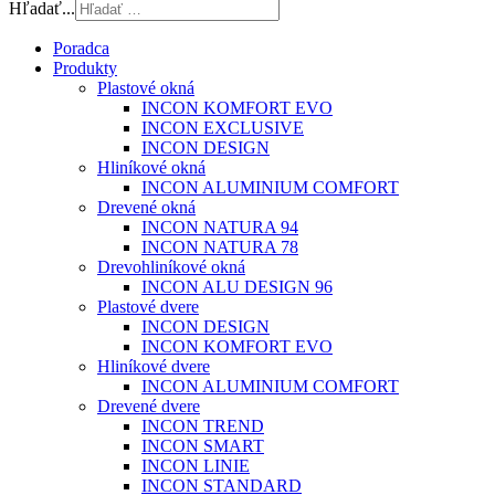
Hľadať...
Poradca
Produkty
Plastové okná
INCON KOMFORT EVO
INCON EXCLUSIVE
INCON DESIGN
Hliníkové okná
INCON ALUMINIUM COMFORT
Drevené okná
INCON NATURA 94
INCON NATURA 78
Drevohliníkové okná
INCON ALU DESIGN 96
Plastové dvere
INCON DESIGN
INCON KOMFORT EVO
Hliníkové dvere
INCON ALUMINIUM COMFORT
Drevené dvere
INCON TREND
INCON SMART
INCON LINIE
INCON STANDARD