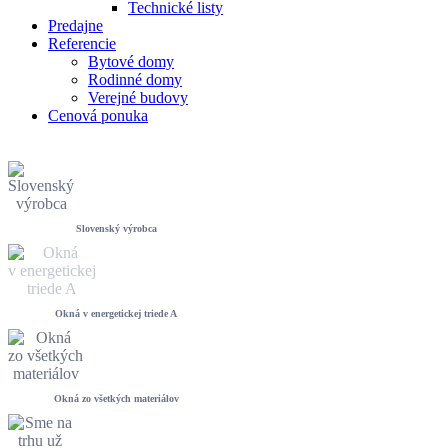
Technické listy
Predajne
Referencie
Bytové domy
Rodinné domy
Verejné budovy
Cenová ponuka
Slovenský výrobca
Okná v energetickej triede A
Okná zo všetkých materiálov