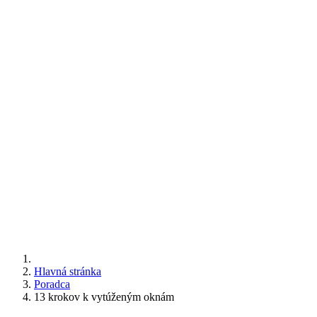
Hlavná stránka
Poradca
13 krokov k vytúženým oknám