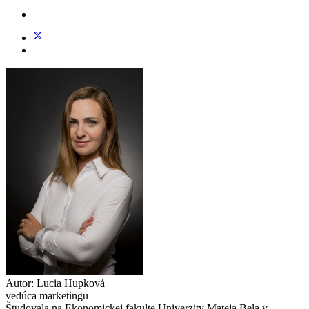
Autor:
Lucia Hupková
vedúca marketingu
Študovala na Ekonomickej fakulte Univerzity Mateja Bela v