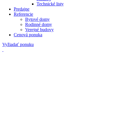
Technické listy
Predajne
Referencie
Bytové domy
Rodinné domy
Verejné budovy
Cenová ponuka
Vyžiadať ponuku