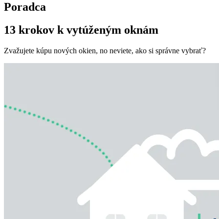
Poradca
13 krokov k vytúženým oknám
Zvažujete kúpu nových okien, no neviete, ako si správne vybrať?