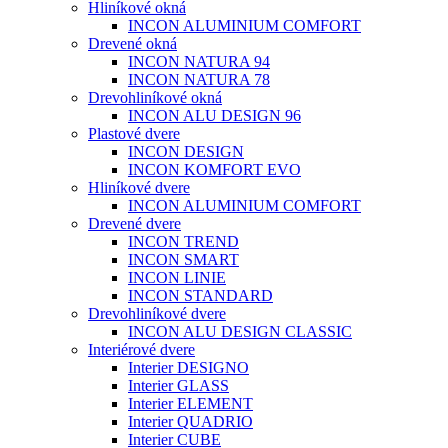
Hliníkové okná
INCON ALUMINIUM COMFORT
Drevené okná
INCON NATURA 94
INCON NATURA 78
Drevohliníkové okná
INCON ALU DESIGN 96
Plastové dvere
INCON DESIGN
INCON KOMFORT EVO
Hliníkové dvere
INCON ALUMINIUM COMFORT
Drevené dvere
INCON TREND
INCON SMART
INCON LINIE
INCON STANDARD
Drevohliníkové dvere
INCON ALU DESIGN CLASSIC
Interiérové dvere
Interier DESIGNO
Interier GLASS
Interier ELEMENT
Interier QUADRIO
Interier CUBE