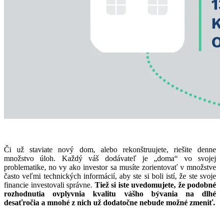
Či už staviate nový dom, alebo rekonštruujete, riešite denne
množstvo úloh. Každý váš dodávateľ je „doma“ vo svojej
problematike, no vy ako investor sa musíte zorientovať v množstve
často veľmi technických informácií, aby ste si boli istí, že ste svoje
financie investovali správne.
Tiež si iste uvedomujete, že podobné
rozhodnutia ovplyvnia kvalitu vášho bývania na dlhé
desaťročia a mnohé z nich už dodatočne nebude možné zmeniť.