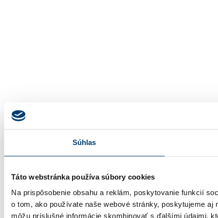
Súhlas
Táto webstránka používa súbory cookies
Na prispôsobenie obsahu a reklám, poskytovanie funkcií soc
o tom, ako používate naše webové stránky, poskytujeme aj na
môžu príslušné informácie skombinovať s ďalšími údajmi, ktor