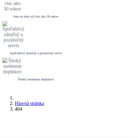
Sme na trhu už viac ako 30 rokov
Spoľahlivý záručný a pozáručný servis
Široký sortiment doplnkov
Hlavná stránka
404