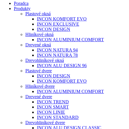
Poradca
Produkty
Plastové okná
INCON KOMFORT EVO
INCON EXCLUSIVE
INCON DESIGN
Hliníkové okná
INCON ALUMINIUM COMFORT
Drevené okná
INCON NATURA 94
INCON NATURA 78
Drevohliníkové okná
INCON ALU DESIGN 96
Plastové dvere
INCON DESIGN
INCON KOMFORT EVO
Hliníkové dvere
INCON ALUMINIUM COMFORT
Drevené dvere
INCON TREND
INCON SMART
INCON LINIE
INCON STANDARD
Drevohliníkové dvere
INCON ALU DESIGN CLASSIC