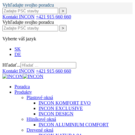
Vyhľadajte svojho poradcu
Kontakt INCON
+421 915 660 660
Vyhľadajte svojho poradcu
Vyberte váš jazyk
SK
DE
Hľadať...
Kontakt INCON
+421 915 660 660
Poradca
Produkty
Plastové okná
INCON KOMFORT EVO
INCON EXCLUSIVE
INCON DESIGN
Hliníkové okná
INCON ALUMINIUM COMFORT
Drevené okná