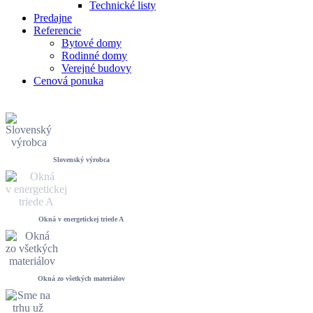
Technické listy
Predajne
Referencie
Bytové domy
Rodinné domy
Verejné budovy
Cenová ponuka
Slovenský výrobca
Okná v energetickej triede A
Okná zo všetkých materiálov