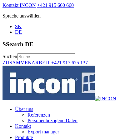
Kontakt INCON
+421 915 660 660
Sprache auswählen
SK
DE
SSearch DE
Suchen
ZUSAMMENARBEIT
+421 917 675 137
Über uns
Referenzen
Personenbezogene Daten
Kontakt
Export manager
Produkte