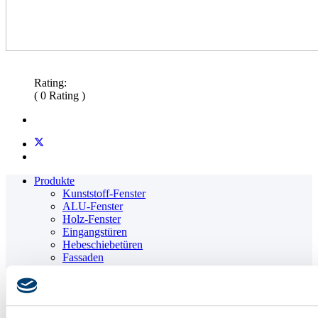
Rating:
( 0 Rating )
Produkte
Kunststoff-Fenster
ALU-Fenster
Holz-Fenster
Eingangstüren
Hebeschiebetüren
Fassaden
Zubehör
Technologie
Referenzen