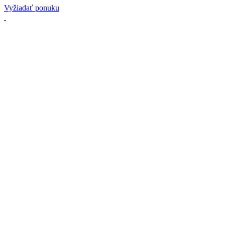
Vyžiadať ponuku