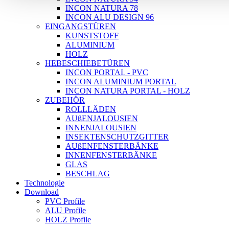
INCON NATURA 78
INCON ALU DESIGN 96
EINGANGSTÜREN
KUNSTSTOFF
ALUMINIUM
HOLZ
HEBESCHIEBETÜREN
INCON PORTAL - PVC
INCON ALUMINIUM PORTAL
INCON NATURA PORTAL - HOLZ
ZUBEHÖR
ROLLLÄDEN
AUßENJALOUSIEN
INNENJALOUSIEN
INSEKTENSCHUTZGITTER
AUßENFENSTERBÄNKE
INNENFENSTERBÄNKE
GLAS
BESCHLAG
Technologie
Download
PVC Profile
ALU Profile
HOLZ Profile