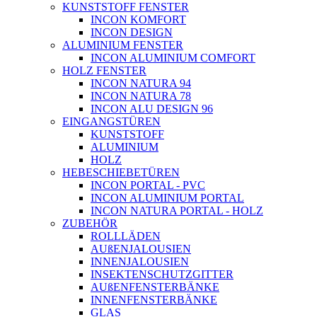
KUNSTSTOFF FENSTER
INCON KOMFORT
INCON DESIGN
ALUMINIUM FENSTER
INCON ALUMINIUM COMFORT
HOLZ FENSTER
INCON NATURA 94
INCON NATURA 78
INCON ALU DESIGN 96
EINGANGSTÜREN
KUNSTSTOFF
ALUMINIUM
HOLZ
HEBESCHIEBETÜREN
INCON PORTAL - PVC
INCON ALUMINIUM PORTAL
INCON NATURA PORTAL - HOLZ
ZUBEHÖR
ROLLLÄDEN
AUßENJALOUSIEN
INNENJALOUSIEN
INSEKTENSCHUTZGITTER
AUßENFENSTERBÄNKE
INNENFENSTERBÄNKE
GLAS