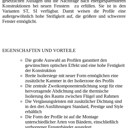
gesetzlichen Auflagen und die Nachfrage nach energiesparenderen
Konstruktionen bei neuen Fenstern zu erfüllen. Sie ist in den
Varianten ST, SI verfügbar. Damit weisen die Profile eine
außergewöhnlich hohe Steifigkeit auf, die größere und schwerere
Fenster ermöglicht.
EIGENSCHAFTEN UND VORTEILE
Die große Auswahl an Profilen garantiert den
gewünschten optischen Effekt und eine hohe Festigkeit
der Konstruktion
Breite Isolierstege mit neuer Form ermöglichen eine
zusätzliche Kammer in der Isolierzone des Profils
Die zentrale Zweikomponentendichtung sorgt für eine
hervorragende Abdichtung und die thermische
Isolierung des Raums zwischen Flügel und Rahmen
Die Verglasungsleisten mit zusätzlicher Dichtung sind
in den drei Ausführungen Standard, Prestige und Style
erhältlich
Die Form der Profile ist auf die Montage
unterschiedlicher Arten von Bändern, einschließlich
verborgener Fensterbänder ausgelegt