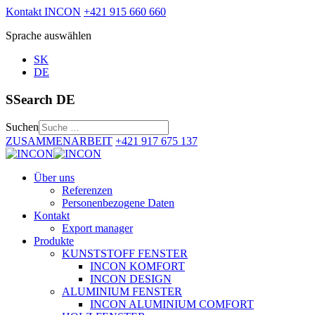
Kontakt INCON
+421 915 660 660
Sprache auswählen
SK
DE
SSearch DE
Suchen
ZUSAMMENARBEIT
+421 917 675 137
Über uns
Referenzen
Personenbezogene Daten
Kontakt
Export manager
Produkte
KUNSTSTOFF FENSTER
INCON KOMFORT
INCON DESIGN
ALUMINIUM FENSTER
INCON ALUMINIUM COMFORT