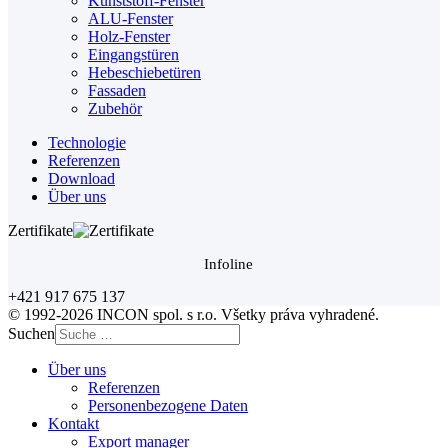
Kunststoff-Fenster
ALU-Fenster
Holz-Fenster
Eingangstüren
Hebeschiebetüren
Fassaden
Zubehör
Technologie
Referenzen
Download
Über uns
Zertifikate
Infoline
+421 917 675 137
© 1992-2026 INCON spol. s r.o. Všetky práva vyhradené.
Suchen
Über uns
Referenzen
Personenbezogene Daten
Kontakt
Export manager