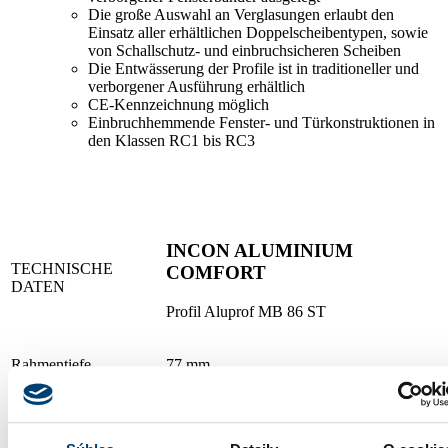
Die große Auswahl an Verglasungen erlaubt den
Einsatz aller erhältlichen Doppelscheibentypen, sowie
von Schallschutz- und einbruchsicheren Scheiben
Die Entwässerung der Profile ist in traditioneller und
verborgener Ausführung erhältlich
CE-Kennzeichnung möglich
Einbruchhemmende Fenster- und Türkonstruktionen in
den Klassen RC1 bis RC3
INCON ALUMINIUM
TECHNISCHE
COMFORT
DATEN
Profil Aluprof MB 86 ST
Rahmentiefe
77 mm
Tiefe des Türflügels
86 mm