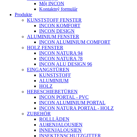
Môj INCON
Kontaktný formulár
Produkte
KUNSTSTOFF FENSTER
INCON KOMFORT
INCON DESIGN
ALUMINIUM FENSTER
INCON ALUMINIUM COMFORT
HOLZ FENSTER
INCON NATURA 94
INCON NATURA 78
INCON ALU DESIGN 96
EINGANGSTÜREN
KUNSTSTOFF
ALUMINIUM
HOLZ
HEBESCHIEBETÜREN
INCON PORTAL - PVC
INCON ALUMINIUM PORTAL
INCON NATURA PORTAL - HOLZ
ZUBEHÖR
ROLLLÄDEN
AUßENJALOUSIEN
INNENJALOUSIEN
INSEKTENSCHUTZGITTER