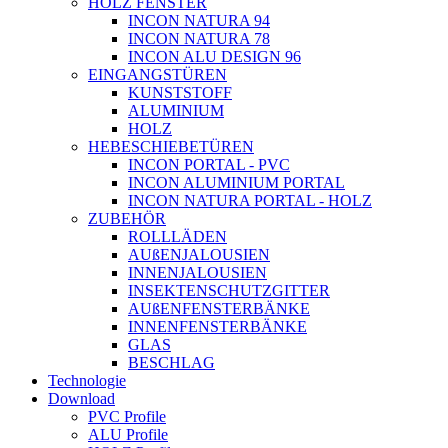
HOLZ FENSTER
INCON NATURA 94
INCON NATURA 78
INCON ALU DESIGN 96
EINGANGSTÜREN
KUNSTSTOFF
ALUMINIUM
HOLZ
HEBESCHIEBETÜREN
INCON PORTAL - PVC
INCON ALUMINIUM PORTAL
INCON NATURA PORTAL - HOLZ
ZUBEHÖR
ROLLLÄDEN
AUßENJALOUSIEN
INNENJALOUSIEN
INSEKTENSCHUTZGITTER
AUßENFENSTERBÄNKE
INNENFENSTERBÄNKE
GLAS
BESCHLAG
Technologie
Download
PVC Profile
ALU Profile