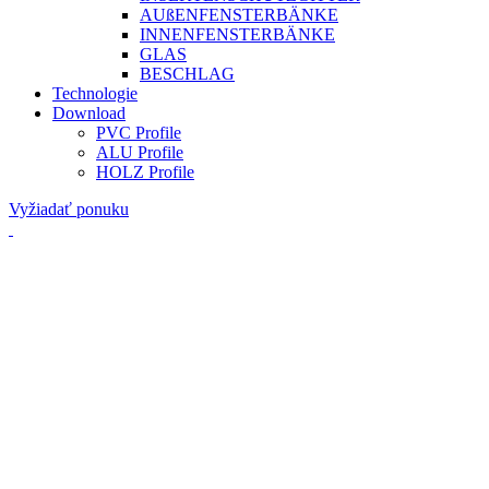
AUßENFENSTERBÄNKE
INNENFENSTERBÄNKE
GLAS
BESCHLAG
Technologie
Download
PVC Profile
ALU Profile
HOLZ Profile
Vyžiadať ponuku